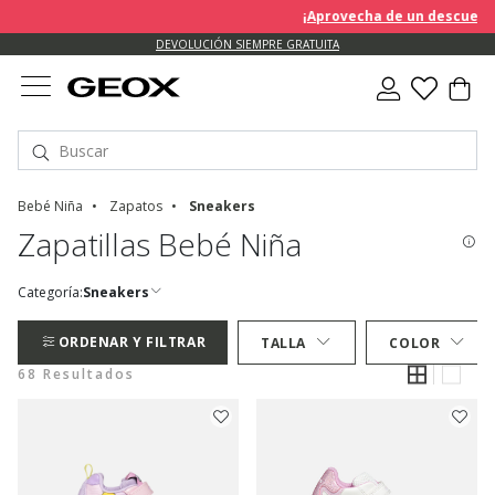
¡Aprovecha de un descuento EXT
DEVOLUCIÓN SIEMPRE GRATUITA
Bebé Niña
Zapatos
Sneakers
Zapatillas Bebé Niña
Categoría:
Sneakers
ORDENAR Y FILTRAR
TALLA
COLOR
68 Resultados