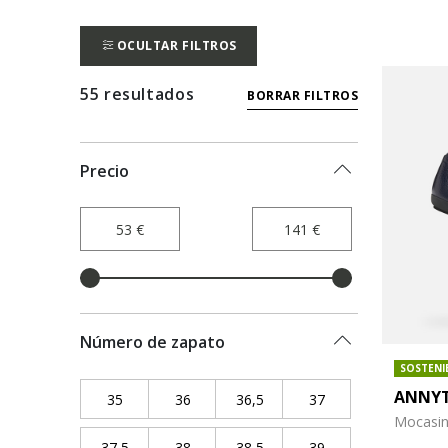
OCULTAR FILTROS
55 resultados
BORRAR FILTROS
Precio
Número de zapato
SOSTENI
ANNYT
35
Refine by Número de zapato: 35
36
Refine by Número de zapato: 36
36,5
Refine by Número de zapato
37
Refine by Número 
Mocasin
37,5
Refine by Número de zapato: 37,5
38
Refine by Número de zapato: 38
38,5
Refine by Número de zapato
39
Refine by Número 