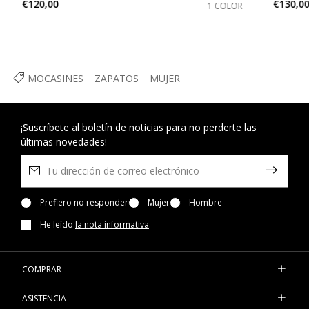
€120,00
€130,0
1 COLOR
MOCASINES
ZAPATOS
MUJER
¡Suscríbete al boletín de noticias para no perderte las
últimas novedades!
Prefiero no responder
Mujer
Hombre
He leído
la nota informativa
.
COMPRAR
ASISTENCIA