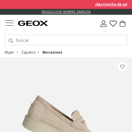
¡Aprovecha de un descuent
DEVOLUCIÓN SIEMPRE GRATUITA
Mujer
Zapatos
Mocasines