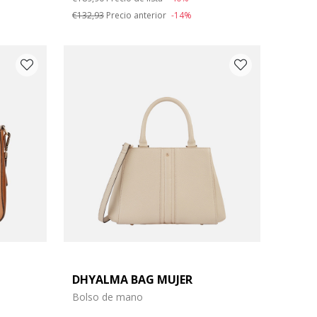
€132,93
Precio anterior
-14%
DHYALMA BAG MUJER
Bolso de mano