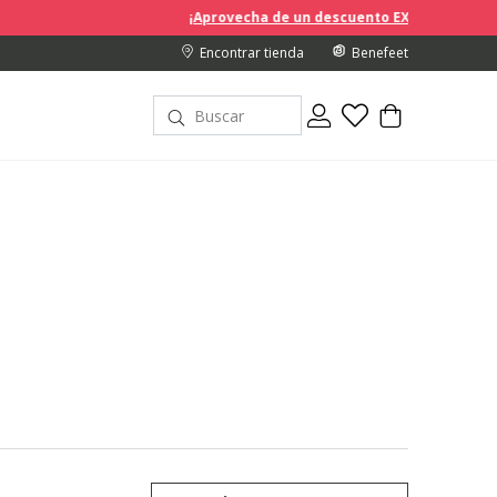
¡Aprovecha de un descuento EXTRA del 10% en los precios rebaj
Encontrar tienda
Benefeet