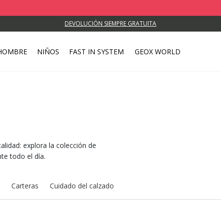
DEVOLUCIÓN SIEMPRE GRATUITA
HOMBRE
NIÑOS
FAST IN SYSTEM
GEOX WORLD
alidad: explora la colección de
e todo el día.
Carteras
Cuidado del calzado