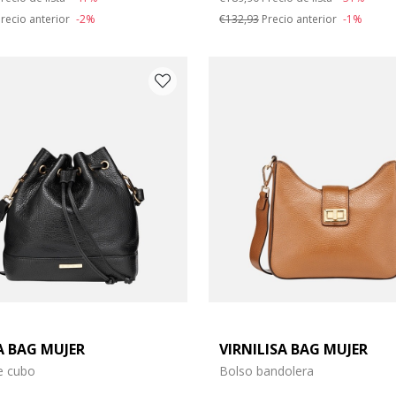
recio anterior
-2%
€132,93
Precio anterior
-1%
A BAG MUJER
VIRNILISA BAG MUJER
e cubo
Bolso bandolera