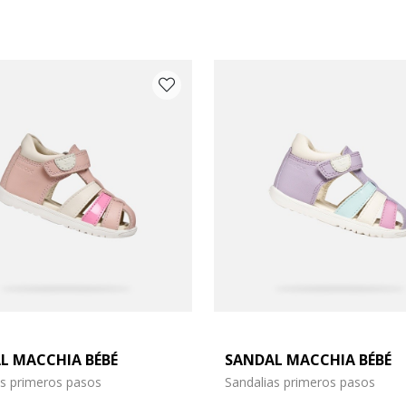
L MACCHIA BÉBÉ
SANDAL MACCHIA BÉBÉ
 20
de zapato: 21
as primeros pasos
Sandalias primeros pasos
 24
de zapato: 25