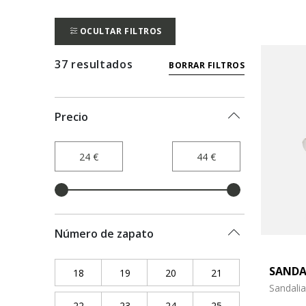
OCULTAR FILTROS
37 resultados
BORRAR FILTROS
Precio
Número de zapato
SANDA
18
Refine by Número de zapato: 18
19
Refine by Número de zapato: 19
20
Refine by Número de zapato:
21
Refine by Número 
Sandali
22
Refine by Número de zapato: 22
23
Refine by Número de zapato: 23
24
Refine by Número de zapato:
25
Refine by Número 