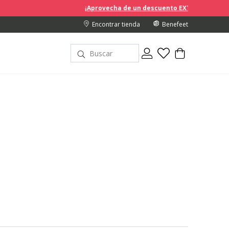
¡Aprovecha de un descuento EXTRA del 10% en los precios reba
Encontrar tienda
Benefeet