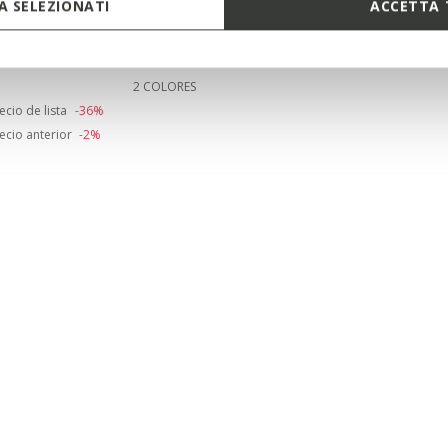
 SELEZIONATI
ACCETTA 
MUJER
a de lino y algodón
2 COLORES
duced from
ecio de lista
-36%
ecio anterior
-2%