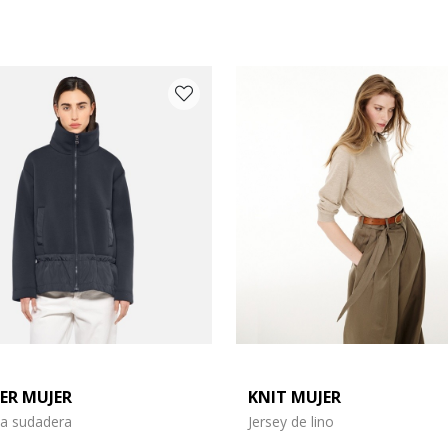
ER MUJER
KNIT MUJER
opa: L
a sudadera
Jersey de lino