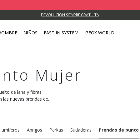
DEVOLUCIÓN SIEMPRE GRATUITA
HOMBRE
NIÑOS
FAST IN SYSTEM
GEOX WORLD
unto Mujer
uelto de lana y fibras
on las nuevas prendas de
lumíferos
Abrigos
Parkas
Sudaderas
Prendas de punto