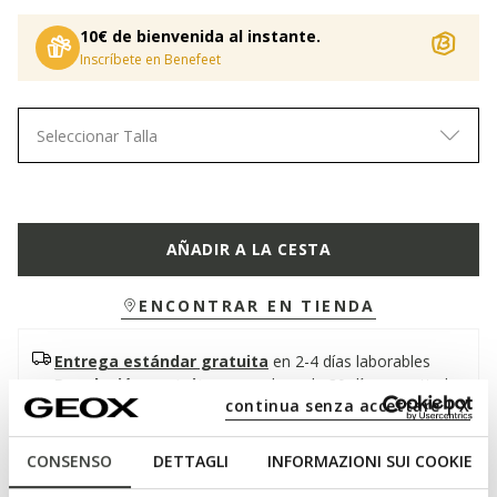
10€ de bienvenida al instante.
Inscríbete en Benefeet
Seleccionar Talla
AÑADIR A LA CESTA
ENCONTRAR EN TIENDA
Entrega estándar gratuita
en 2-4 días laborables
Devolución gratuita
en un plazo de 30 días a partir de
la fecha de entrega
continua senza accettare | X
CONSENSO
DETTAGLI
INFORMAZIONI SUI COOKIE
Descripción