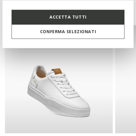
Te podría interesar
ACCETTA TUTTI
CONFERMA SELEZIONATI