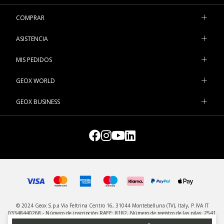
COMPRAR
ASISTENCIA
MIS PEDIDOS
GEOX WORLD
GEOX BUSINESS
© 2024 Geox S.p.a Via Feltrina Centro 16, 31044 Montebelluna (TV), Italy, P.IVA IT
03348440268 - Número de inscripción RAEE: 8182, Número de registro de las pilas: 2541
- Todos los derechos reservados