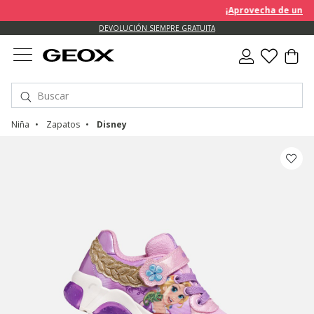
¡Aprovecha de un descuento 
DEVOLUCIÓN SIEMPRE GRATUITA
Niña
Zapatos
Disney