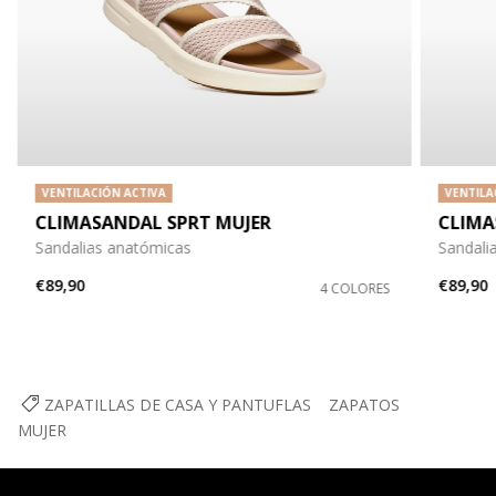
VENTILACIÓN ACTIVA
VENTILA
CLIMASANDAL SPRT MUJER
CLIMA
Sandalias anatómicas
Sandali
€89,90
€89,90
4 COLORES
ZAPATILLAS DE CASA Y PANTUFLAS
ZAPATOS
MUJER