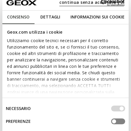
continua senza accettare | X
Descripción
CONSENSO
DETTAGLI
INFORMAZIONI SUI COOKIE
Sandalia baja de aspecto contemporáneo y relajado que
ofrece ligereza y transpirabilidad. Este modelo realizado en
material efecto gamuzado con doble tira se presenta en un
Geox.com utilizza i cookie
cálido tono beige. Combinación perfecta de estilo y
Utilizziamo cookie tecnici necessari per il corretto
comodidad, Brionia R es ideal tanto en la ciudad como de
funzionamento del sito e, se ci fornisci il tuo consenso,
vacaciones para completar los looks de diario.
cookie ed altri strumenti di profilazione e tracciamento
CÓDIGO DEL PRODUCTO:
D55Y3I000AUC8156
Leer más
per analizzare la navigazione, personalizzare contenuti
ed annunci pubblicitari in linea con le tue preferenze e
fornire funzionalità dei social media. Se chiudi questo
Características
banner continuerai a navigare senza cookie e strumenti
di tracciamento, ma selezionando ACCETTA TUTTI
Fácil y rápido de poner
godrai invece di una navigazione personalizzata sulla
Altura de la suela: 2,5 cm / 1"
base dei tuoi gusti ed interessi. Selezionando
IMPOSTAZIONI potrai anche scegliere quali cookies ed
Selezione
NECESSARIO
Calzado ligero
altri strumenti di tracciamento autorizzare. Per maggiori
del
informazioni o per modificare in qualsiasi momento le
consenso
Diseño sin cordones, para un calce más rápido
PREFERENZE
tue impostazioni, visita la nostra
cookie policy
.