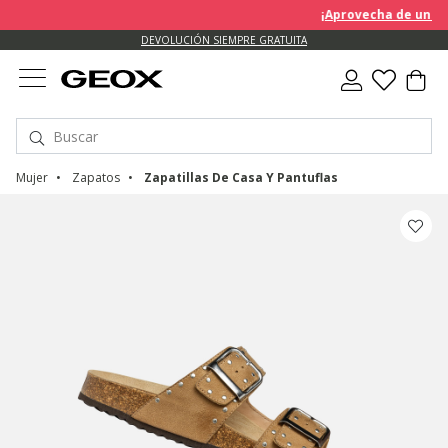
¡Aprovecha de un des
DEVOLUCIÓN SIEMPRE GRATUITA
Mujer
Zapatos
Zapatillas De Casa Y Pantuflas