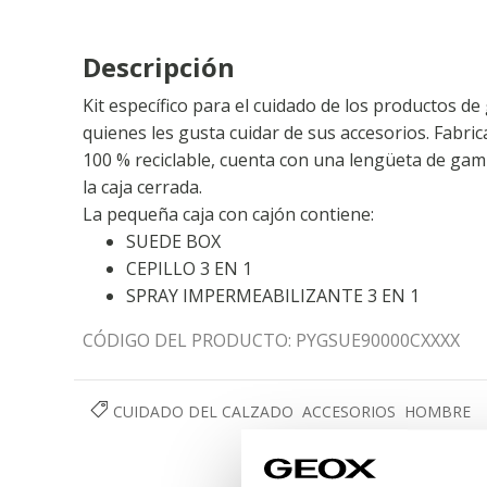
Descripción
Kit específico para el cuidado de los productos 
quienes les gusta cuidar de sus accesorios. Fabric
100 % reciclable, cuenta con una lengüeta de gam
la caja cerrada.
La pequeña caja con cajón contiene:
SUEDE BOX
CEPILLO 3 EN 1
SPRAY IMPERMEABILIZANTE 3 EN 1
CÓDIGO DEL PRODUCTO:
PYGSUE90000CXXXX
CUIDADO DEL CALZADO
ACCESORIOS
HOMBRE