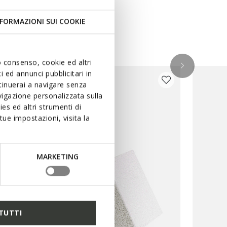
FORMAZIONI SUI COOKIE
uo consenso, cookie ed altri
 ed annunci pubblicitari in
ntinuerai a navigare senza
igazione personalizzata sulla
es ed altri strumenti di
ue impostazioni, visita la
MARKETING
TUTTI