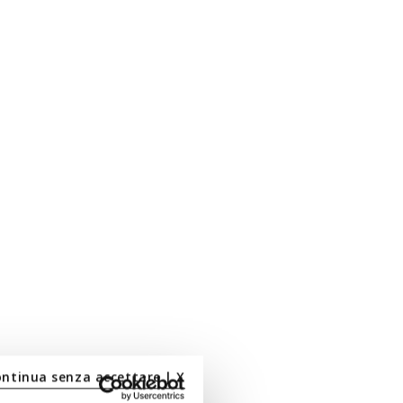
ontinua senza accettare | X