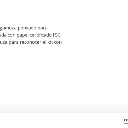
de gamuza pensado para
ada con papel certificado FSC
uza para reconocer el kit con
c