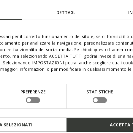
DETTAGLI
IN
ssari per il corretto funzionamento del sito e, se ci fornisci il t
acciamento per analizzare la navigazione, personalizzare contenuti
fornire funzionalità dei social media. Se chiudi questo banner co
mento, ma selezionando ACCETTA TUTTI godrai invece di una nav
si. Selezionando IMPOSTAZIONI potrai anche scegliere quali cooki
maggiori informazioni o per modificare in qualsiasi momento le t
PREFERENZE
STATISTICHE
 SELEZIONATI
ACCETTA 