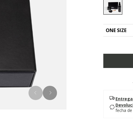
selected
ONE SIZE
Entrega
Devoluc
fecha de