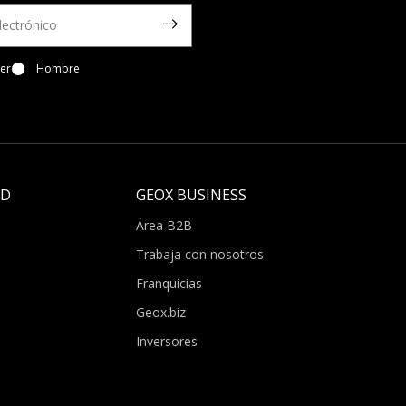
er
Hombre
LD
GEOX BUSINESS
Área B2B
Trabaja con nosotros
Franquicias
Geox.biz
Inversores