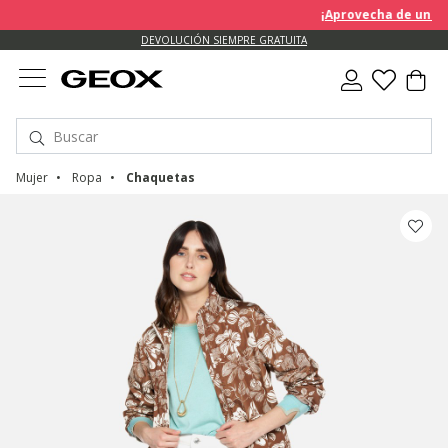
¡Aprovecha de un descuent
DEVOLUCIÓN SIEMPRE GRATUITA
Mujer
Ropa
Chaquetas