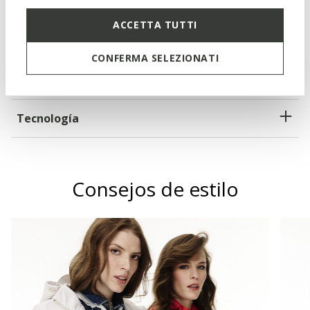
Cremallera con doble cursor
ACCETTA TUTTI
2 bolsillos externos; 1 bolsillo interno
CONFERMA SELEZIONATI
Materiales
Tecnología
Consejos de estilo