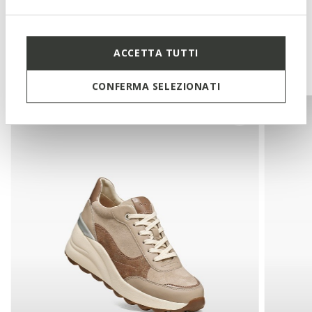
ACCETTA TUTTI
You may also like
CONFERMA SELEZIONATI