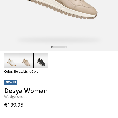
selected
Color:
Beige/Light Gold
NEW IN
Desya Woman
Wedge shoes
€139,95