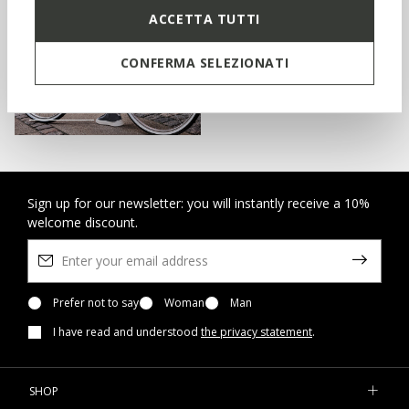
ACCETTA TUTTI
SIGN UP
CONFERMA SELEZIONATI
SHOP KIDS
Sign up for our newsletter: you will instantly receive a 10%
welcome discount.
Prefer not to say
Woman
Man
I have read and understood
the privacy statement
.
SHOP