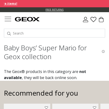
e items!
FREE RETURNS
Baby Boys’ Super Mario for
Geox collection
The Geox® products in this category are
not
available
, they will be back online soon.
Recommended for you