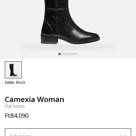
selected
Color:
Black
Camexia Woman
Flat boots
Ft84.090