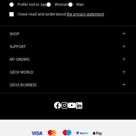
Prefer not to say
Woman
Man
I have read and understood
the privacy statement
.
SHOP
SUPPORT
MY ORDERS
GEOX WORLD
GEOX BUSINESS