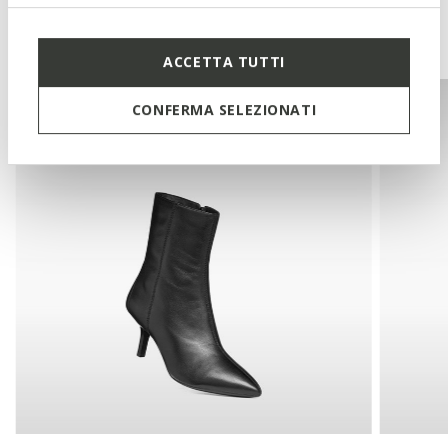
You may also like
ACCETTA TUTTI
CONFERMA SELEZIONATI