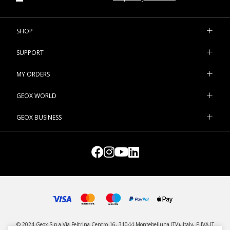
SHOP
SUPPORT
MY ORDERS
GEOX WORLD
GEOX BUSINESS
© 2024 Geox S.p.a Via Feltrina Centro 16, 31044 Montebelluna (TV), Italy, P.IVA IT