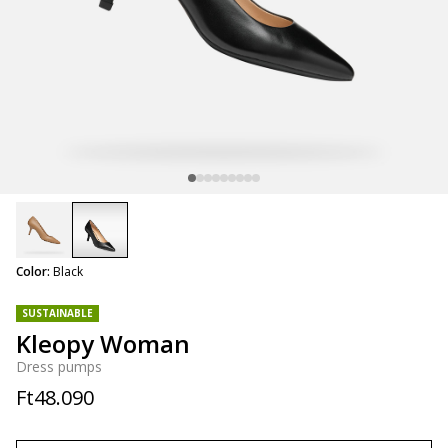
selected
Color:
Black
SUSTAINABLE
Kleopy Woman
Dress pumps
Ft48.090