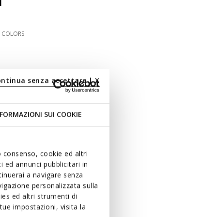
N
2 COLORS
ontinua senza accettare | X
FORMAZIONI SUI COOKIE
uo consenso, cookie ed altri
 ed annunci pubblicitari in
ntinuerai a navigare senza
igazione personalizzata sulla
es ed altri strumenti di
ue impostazioni, visita la