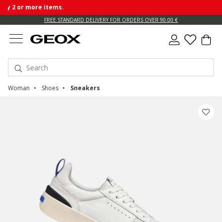
y 2 or more items.
FREE STANDARD DELIVERY FOR ORDERS OVER 90.00 €
Woman
Shoes
Sneakers