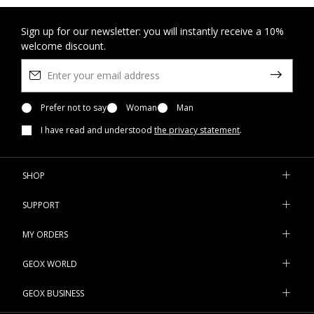
Sign up for our newsletter: you will instantly receive a 10%
welcome discount.
Prefer not to say
Woman
Man
I have read and understood
the privacy statement
.
SHOP
SUPPORT
MY ORDERS
GEOX WORLD
GEOX BUSINESS