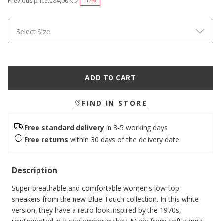
Previous price:
€84,00
-17%
Select Size
ADD TO CART
FIND IN STORE
Free standard delivery
in 3-5 working days
Free returns
within 30 days of the delivery date
Description
Super breathable and comfortable women's low-top
sneakers from the new Blue Touch collection. In this white
version, they have a retro look inspired by the 1970s,
reinterpreted in a contemporary key. Made from soft nappa