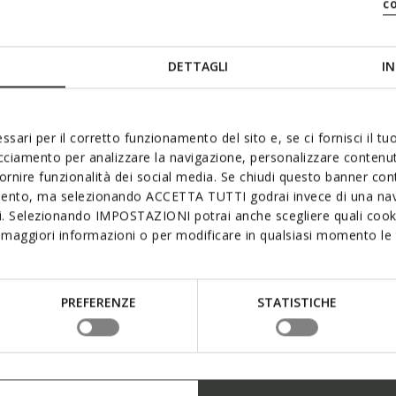
c
DETTAGLI
IN
ssari per il corretto funzionamento del sito e, se ci fornisci il t
acciamento per analizzare la navigazione, personalizzare contenuti
fornire funzionalità dei social media. Se chiudi questo banner co
mento, ma selezionando ACCETTA TUTTI godrai invece di una nav
si. Selezionando IMPOSTAZIONI potrai anche scegliere quali cooki
maggiori informazioni o per modificare in qualsiasi momento le t
PREFERENZE
STATISTICHE