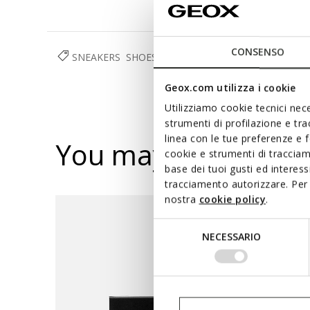
CONSENSO
SNEAKERS
SHOES
WOMAN
Geox.com utilizza i cookie
Utilizziamo cookie tecnici nece
strumenti di profilazione e tr
linea con le tue preferenze e 
You may also like
cookie e strumenti di traccia
base dei tuoi gusti ed interes
tracciamento autorizzare. Per 
nostra
cookie policy
.
Selezione
NECESSARIO
del
consenso