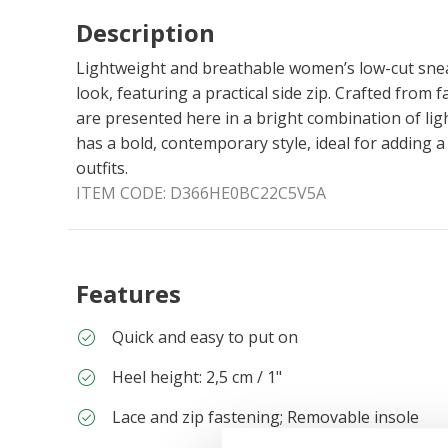
Description
Lightweight and breathable women’s low-cut snea
look, featuring a practical side zip. Crafted from 
are presented here in a bright combination of lig
has a bold, contemporary style, ideal for adding 
outfits.
ITEM CODE:
D366HE0BC22C5V5A
Features
Quick and easy to put on
Heel height: 2,5 cm / 1"
Lace and zip fastening; Removable insole