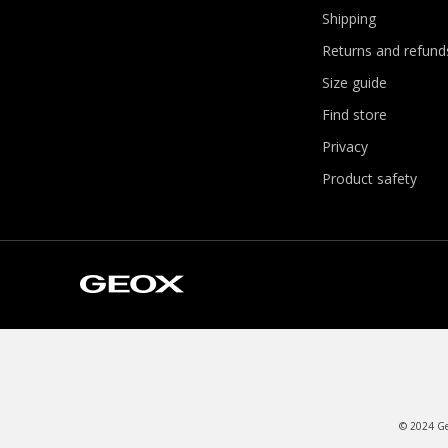
Shipping
Returns and refund
Size guide
Find store
Privacy
Product safety
© 2024 Geo