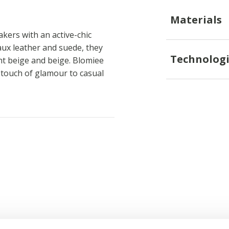
Materials
kers with an active-chic
faux leather and suede, they
Technologi
ht beige and beige. Blomiee
a touch of glamour to casual