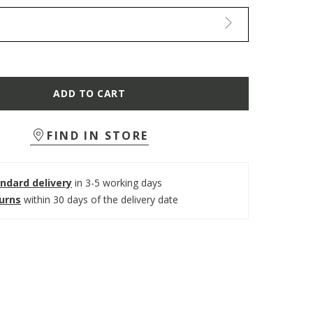
ADD TO CART
FIND IN STORE
ndard delivery
in 3-5 working days
turns
within 30 days of the delivery date