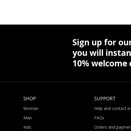
Sign up for ou
you will instan
10% welcome d
SHOP
SUPPORT
Woman
Help and contact i
Man
FAQs
Kids
Orders and paymen