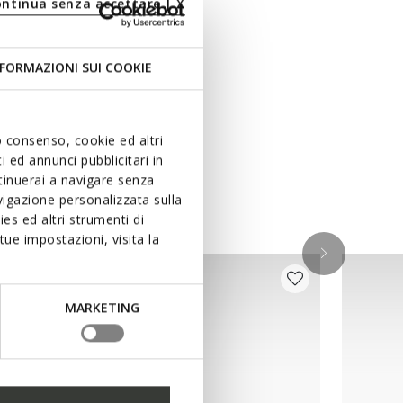
ontinua senza accettare | X
FORMAZIONI SUI COOKIE
uo consenso, cookie ed altri
 ed annunci pubblicitari in
ntinuerai a navigare senza
igazione personalizzata sulla
es ed altri strumenti di
ue impostazioni, visita la
MARKETING