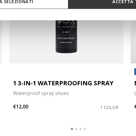
 SELEZIONATI
ACCETTA 
1 3-IN-1 WATERPROOFING SPRAY
Waterproof spray shoes
€12,00
1 COLOR