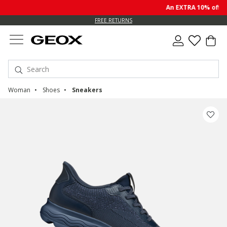
An EXTRA 10% off sale
FREE RETURNS
Woman
Shoes
Sneakers