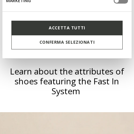
MARKETING
Elasticated laces to adjust the fit; Removable insole
ACCETTA TUTTI
Materials
CONFERMA SELEZIONATI
Technologies
Learn about the attributes of
shoes featuring the Fast In
System