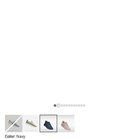
selected
Color:
Navy