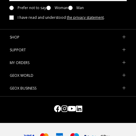
Prefer not to say
Woman
Man
I have read and understood
the privacy statement
.
SHOP
SUPPORT
MY ORDERS
GEOX WORLD
GEOX BUSINESS