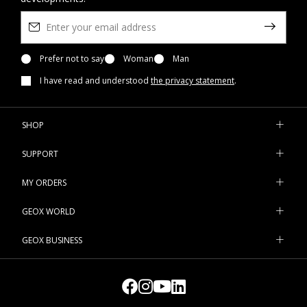
Prefer not to say
Woman
Man
I have read and understood
the privacy statement
.
SHOP
SUPPORT
MY ORDERS
GEOX WORLD
GEOX BUSINESS