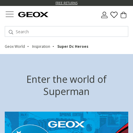
FREE RETURNS
Geox World
Inspiration
Super Dc Heroes
Enter the world of
Superman