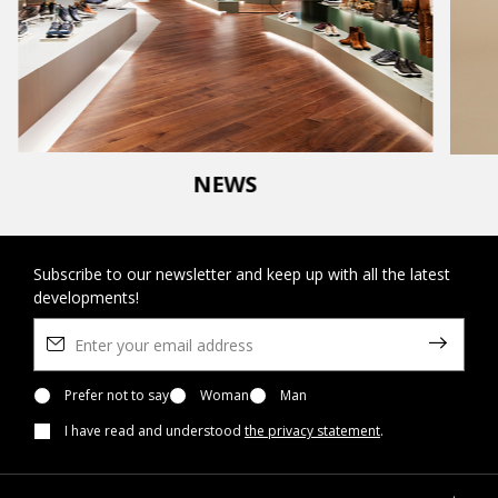
NEWS
Subscribe to our newsletter and keep up with all the latest
developments!
Prefer not to say
Woman
Man
I have read and understood
the privacy statement
.