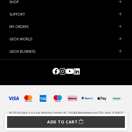
SHOP
SUPPORT
MY ORDERS
GEOX WORLD
GEOX BUSINESS
© 2024 Geox S.p.a Via Feltrina Centro 16, 31044 Montebelluna (TV), Italy, P.IVA IT
03348440268 - All rights reserved
ADD TO CART
PRIVACY
LEGAL
MANAGE COOKIES