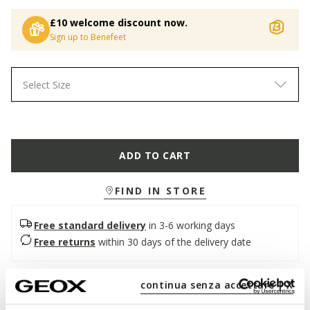
£10 welcome discount now.
Sign up to Benefeet
Select Size
ADD TO CART
FIND IN STORE
Free standard delivery
in 3-6 working days
Free returns
within 30 days of the delivery date
continua senza accettare | X
Description