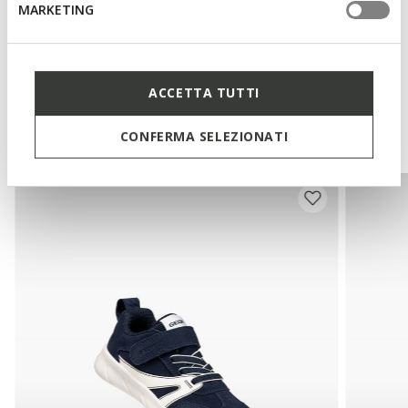
MARKETING
Technologies
ACCETTA TUTTI
You may also like
CONFERMA SELEZIONATI