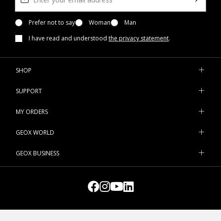
Prefer not to say
Woman
Man
I have read and understood
the privacy statement
.
SHOP
SUPPORT
MY ORDERS
GEOX WORLD
GEOX BUSINESS