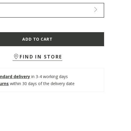
ADD TO CART
FIND IN STORE
ndard delivery
in 3-4 working days
turns
within 30 days of the delivery date