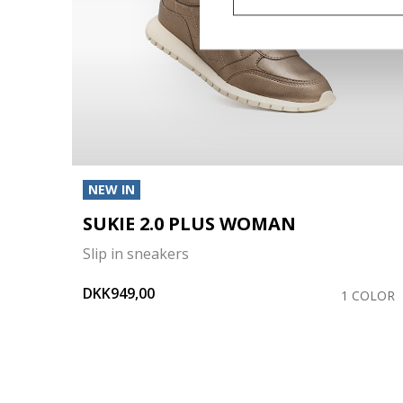
NEW IN
SUKIE 2.0 PLUS WOMAN
Slip in sneakers
DKK949,00
COLOR
1 COLOR