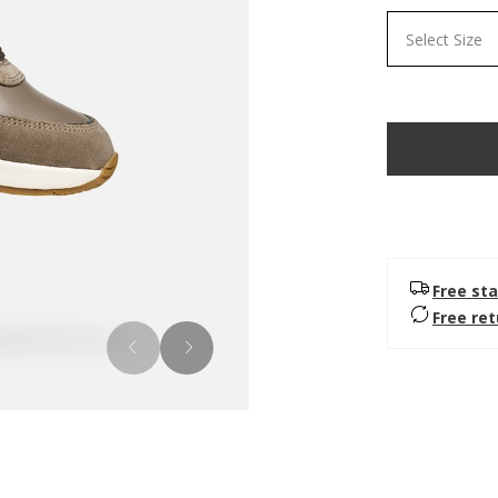
Select Size
Free sta
Free re