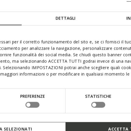
DETTAGLI
IN
ssari per il corretto funzionamento del sito e, se ci fornisci il t
acciamento per analizzare la navigazione, personalizzare contenuti
fornire funzionalità dei social media. Se chiudi questo banner co
mento, ma selezionando ACCETTA TUTTI godrai invece di una nav
si. Selezionando IMPOSTAZIONI potrai anche scegliere quali cooki
maggiori informazioni o per modificare in qualsiasi momento le t
PREFERENZE
STATISTICHE
 SELEZIONATI
ACCETTA 