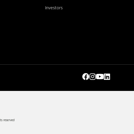
Investors
ts reserved