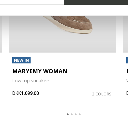
NEW IN
MARYEMY WOMAN
Low top sneakers
DKK1.099,00
2 COLORS