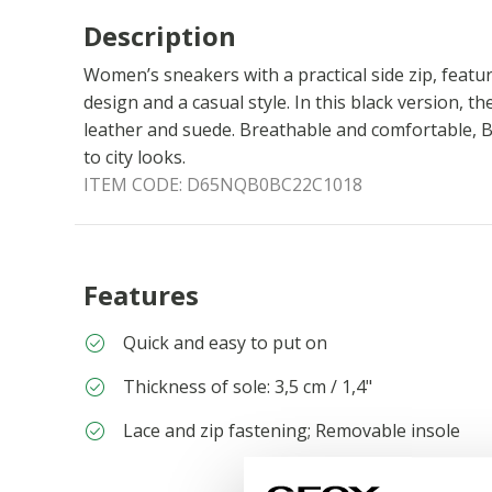
Description
Women’s sneakers with a practical side zip, featu
design and a casual style. In this black version, 
leather and suede. Breathable and comfortable, 
to city looks.
ITEM CODE:
D65NQB0BC22C1018
Features
Quick and easy to put on
Thickness of sole: 3,5 cm / 1,4"
Lace and zip fastening; Removable insole