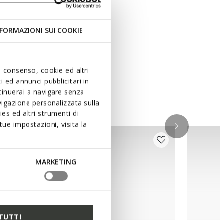
FORMAZIONI SUI COOKIE
uo consenso, cookie ed altri
 ed annunci pubblicitari in
ntinuerai a navigare senza
igazione personalizzata sulla
es ed altri strumenti di
ue impostazioni, visita la
MARKETING
TUTTI