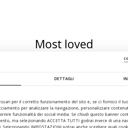
Most loved
c
DETTAGLI
IN
ssari per il corretto funzionamento del sito e, se ci fornisci il t
acciamento per analizzare la navigazione, personalizzare contenuti
fornire funzionalità dei social media. Se chiudi questo banner co
mento, ma selezionando ACCETTA TUTTI godrai invece di una nav
si. Selezionando IMPOSTAZIONI potrai anche scegliere quali cooki