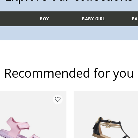
L
BOY
BABY GIRL
BA
Recommended for you