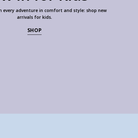
 every adventure in comfort and style: shop new
arrivals for kids.
SHOP