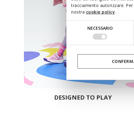
tracciamento autorizzare. Per 
nostra
cookie policy
.
Selezione
NECESSARIO
del
consenso
CONFERMA
DESIGNED TO PLAY