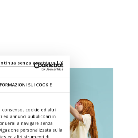
ontinua senza accettare | X
FORMAZIONI SUI COOKIE
uo consenso, cookie ed altri
 ed annunci pubblicitari in
ntinuerai a navigare senza
igazione personalizzata sulla
es ed altri strumenti di