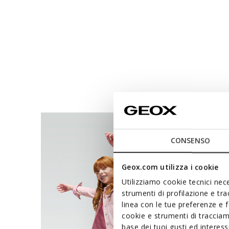
CONSENSO
Geox.com utilizza i cookie
Utilizziamo cookie tecnici nece
strumenti di profilazione e tr
linea con le tue preferenze e 
cookie e strumenti di traccia
base dei tuoi gusti ed interes