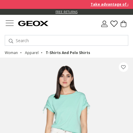
Take advantage of an EX
FREE RETURNS
Woman
Apparel
T-Shirts And Polo Shirts