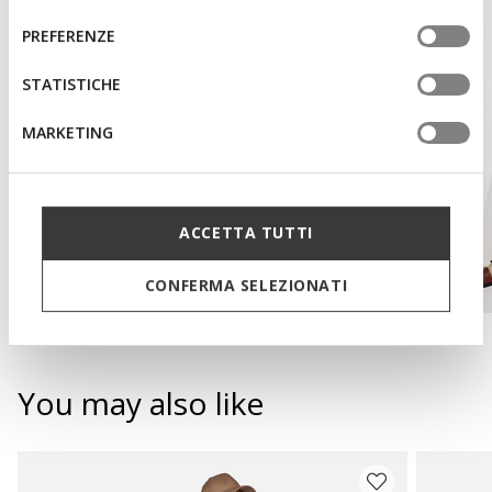
del
informazioni o per modificare in qualsiasi momento le
consenso
PREFERENZE
tue impostazioni, visita la nostra
cookie policy
.
STATISTICHE
MARKETING
ACCETTA TUTTI
CONFERMA SELEZIONATI
You may also like