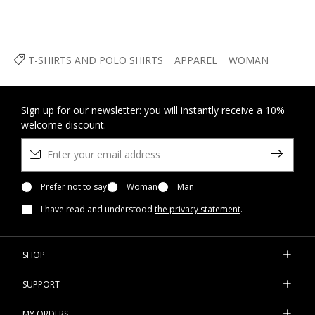
T-SHIRTS AND POLO SHIRTS
APPAREL
WOMAN
Sign up for our newsletter: you will instantly receive a 10%
welcome discount.
Prefer not to say
Woman
Man
I have read and understood
the privacy statement
.
SHOP
SUPPORT
MY ORDERS