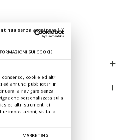
ontinua senza accettare | X
FORMAZIONI SUI COOKIE
uo consenso, cookie ed altri
 ed annunci pubblicitari in
es
ntinuerai a navigare senza
igazione personalizzata sulla
es ed altri strumenti di
ue impostazioni, visita la
MARKETING