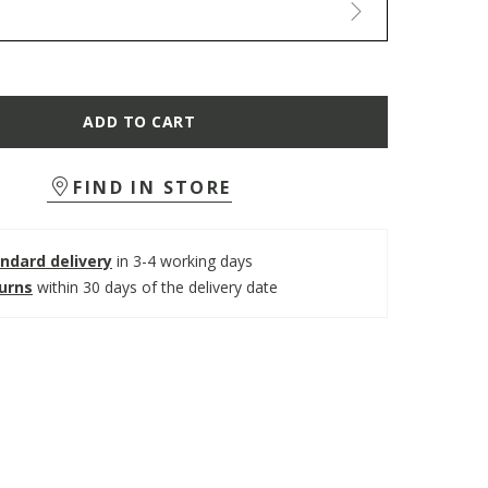
ADD TO CART
FIND IN STORE
ndard delivery
in 3-4 working days
turns
within 30 days of the delivery date