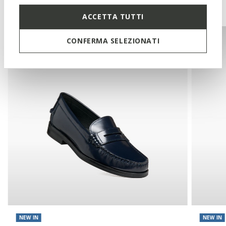
You may also like
ACCETTA TUTTI
CONFERMA SELEZIONATI
NEW IN
NEW IN