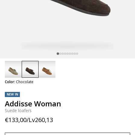
selected
Color:
Chocolate
NEW IN
Addisse Woman
Suede loafers
€133,00/Lv260,13