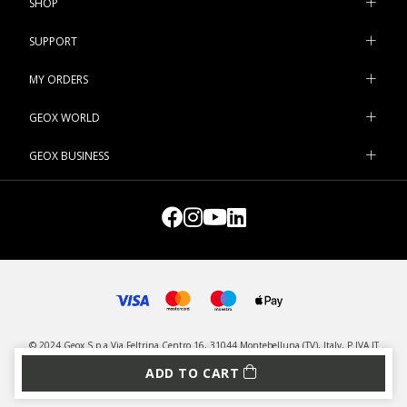
SHOP
SUPPORT
MY ORDERS
GEOX WORLD
GEOX BUSINESS
© 2024 Geox S.p.a Via Feltrina Centro 16, 31044 Montebelluna (TV), Italy, P.IVA IT
03348440268 - All rights reserved
ADD TO CART
PRIVACY
LEGAL
MANAGE COOKIES