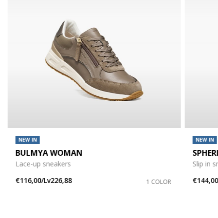
NEW IN
NEW IN
BULMYA WOMAN
SPHER
Lace-up sneakers
Slip in 
€116,00/Lv226,88
€144,00
1 COLOR