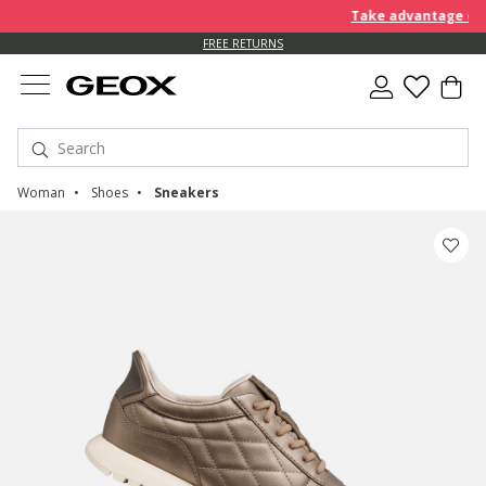
Take advantage of fur
FREE RETURNS
Woman
Shoes
Sneakers