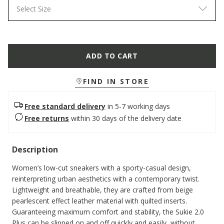
Select Size
ADD TO CART
FIND IN STORE
Free standard delivery
in 5-7 working days
Free returns
within 30 days of the delivery date
Description
Women’s low-cut sneakers with a sporty-casual design,
reinterpreting urban aesthetics with a contemporary twist.
Lightweight and breathable, they are crafted from beige
pearlescent effect leather material with quilted inserts.
Guaranteeing maximum comfort and stability, the Sukie 2.0
Plus can be slipped on and off quickly and easily, without