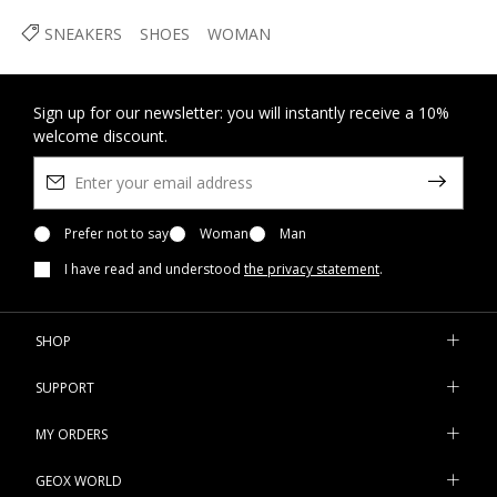
SNEAKERS
SHOES
WOMAN
Sign up for our newsletter: you will instantly receive a 10%
welcome discount.
Prefer not to say
Woman
Man
I have read and understood
the privacy statement
.
SHOP
SUPPORT
MY ORDERS
GEOX WORLD