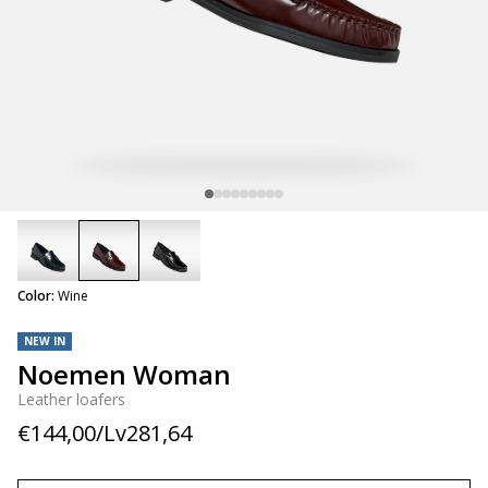
selected
Color:
Wine
NEW IN
Noemen Woman
Leather loafers
€144,00/Lv281,64