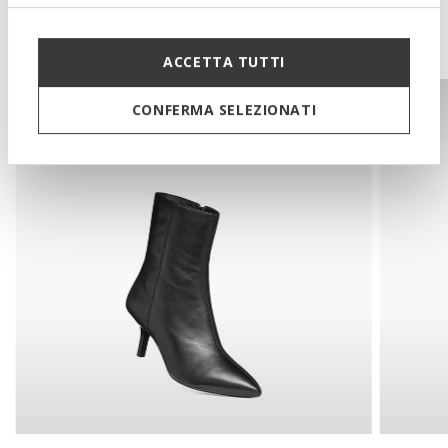
You may also like
ACCETTA TUTTI
CONFERMA SELEZIONATI