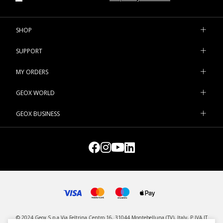
SHOP
SUPPORT
MY ORDERS
GEOX WORLD
GEOX BUSINESS
© 2024 Geox S.p.a Via Feltrina Centro 16, 31044 Montebelluna (TV), Italy, P.IVA IT