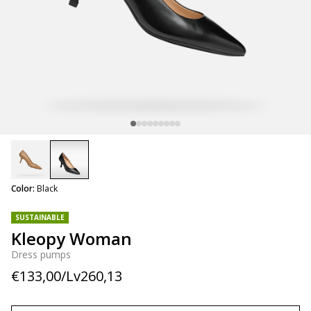
selected
Color:
Black
SUSTAINABLE
Kleopy Woman
Dress pumps
€133,00/Lv260,13