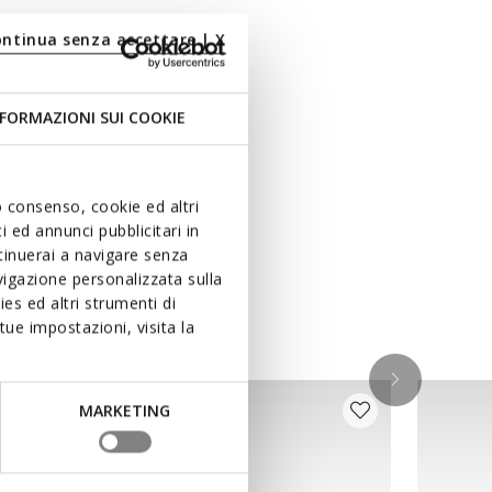
ontinua senza accettare | X
FORMAZIONI SUI COOKIE
uo consenso, cookie ed altri
 ed annunci pubblicitari in
ntinuerai a navigare senza
igazione personalizzata sulla
es ed altri strumenti di
ue impostazioni, visita la
MARKETING