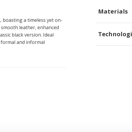
Materials
 boasting a timeless yet on-
m smooth leather, enhanced
Technologi
assic black version. Ideal
h formal and informal