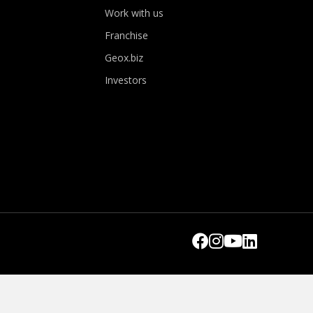
Work with us
Franchise
Geox.biz
Investors