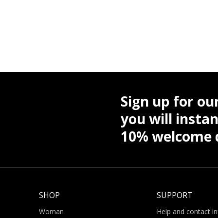
Sign up for ou
you will instan
10% welcome d
SHOP
SUPPORT
Woman
Help and contact i