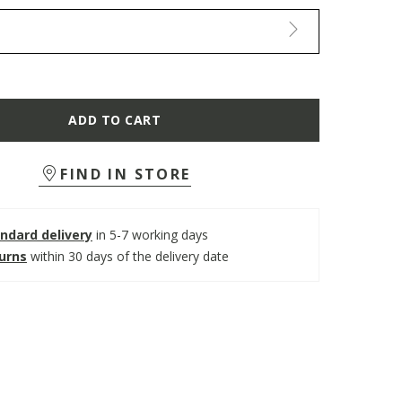
ADD TO CART
FIND IN STORE
ndard delivery
in 5-7 working days
turns
within 30 days of the delivery date