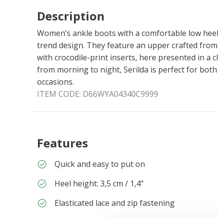
Description
Women’s ankle boots with a comfortable low heel,
trend design. They feature an upper crafted fro
with crocodile-print inserts, here presented in a cl
from morning to night, Serilda is perfect for bot
occasions.
ITEM CODE:
D66WYA04340C9999
Features
Quick and easy to put on
Heel height: 3,5 cm / 1,4"
Elasticated lace and zip fastening