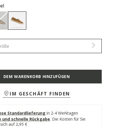
el
selected
Größe
DEM WARENKORB HINZUFÜGEN
IM GESCHÄFT FINDEN
ose Standardlieferung
in 2-4 Werktagen
e und schnelle Rückgabe
.
Die Kosten für Sie
sich auf 2,95 €