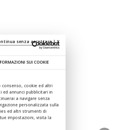
ontinua senza accettare | X
FORMAZIONI SUI COOKIE
uo consenso, cookie ed altri
 ed annunci pubblicitari in
ntinuerai a navigare senza
igazione personalizzata sulla
es ed altri strumenti di
ue impostazioni, visita la