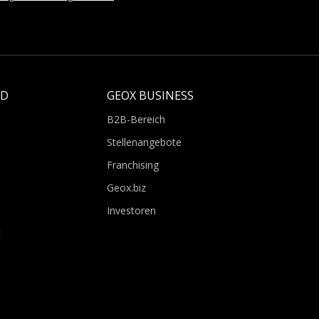
LD
GEOX BUSINESS
B2B-Bereich
Stellenangebote
Franchising
Geox.biz
Investoren
t