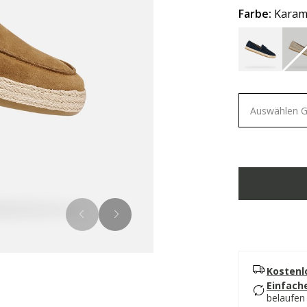
Farbe:
Karam
Auswählen 
Kostenl
Einfach
belaufen 