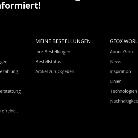
nformiert!
T
MEINE BESTELLUNGEN
GEOX WOR
Ihre Bestellungen
About Geox
agen
Bestellstatus
News
Bezahlung
Artikel zurückgeben
Inspiration
Linien
erstattung
Technologien
Nachhaltigkei
refreiheit