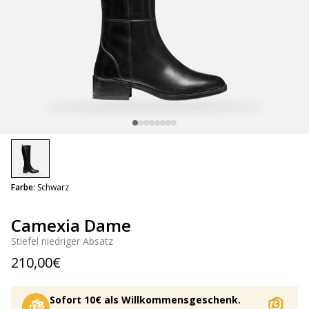
selected
Farbe:
Schwarz
Camexia Dame
Stiefel niedriger Absatz
210,00€
Sofort 10€ als Willkommensgeschenk.