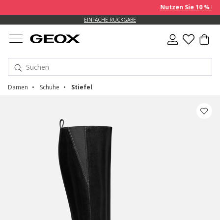
Nutzen Sie 10 % EXTR
EINFACHE RÜCKGABE
Damen
Schuhe
Stiefel