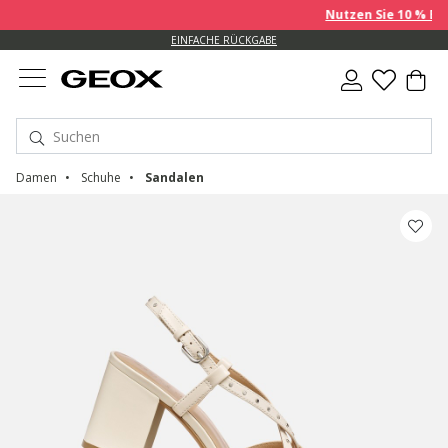
Nutzen Sie 10 % EXTRA auf
EINFACHE RÜCKGABE
Damen
Schuhe
Sandalen