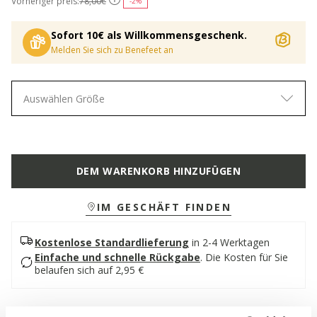
Vorheriger preis:
78,00€
-2%
Sofort 10€ als Willkommensgeschenk.
Melden Sie sich zu Benefeet an
Auswählen Größe
DEM WARENKORB HINZUFÜGEN
IM GESCHÄFT FINDEN
Kostenlose Standardlieferung
in 2-4 Werktagen
Einfache und schnelle Rückgabe
.
Die Kosten für Sie
belaufen sich auf 2,95 €
Beschreibung