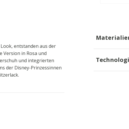
Materialie
Look, entstanden aus der
e Version in Rosa und
Technolog
erschuh und integrierten
Fans der Disney-Prinzessinnen
tzerlack.