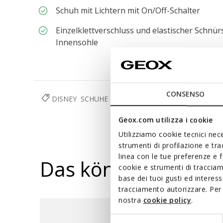
Schuh mit Lichtern mit On/Off-Schalter
Einzelklettverschluss und elastischer Schn
Innensohle
CONSENSO
DISNEY
SCHUHE
MÄDCHEN
Geox.com utilizza i cookie
Utilizziamo cookie tecnici nece
strumenti di profilazione e tr
linea con le tue preferenze e 
Das könnte Ihnen au
cookie e strumenti di traccia
base dei tuoi gusti ed interes
tracciamento autorizzare. Per 
nostra
cookie policy
.
Selezione