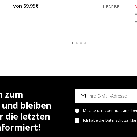
von
69,95€
1 FARBE
ch zum
 und bleiben
Möchte ich lieber nicht angebe
 die letzten
Ich habe die
Datenschutzerklä
nformiert!