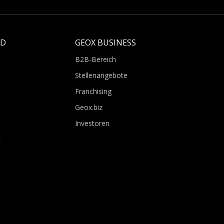
LD
GEOX BUSINESS
B2B-Bereich
Stellenangebote
Franchising
Geox.biz
Investoren
t