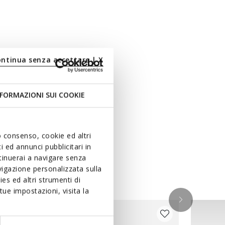
ontinua senza accettare | X
FORMAZIONI SUI COOKIE
uo consenso, cookie ed altri
 ed annunci pubblicitari in
ntinuerai a navigare senza
igazione personalizzata sulla
es ed altri strumenti di
ue impostazioni, visita la