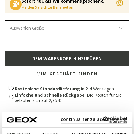
Sofort 10€ als Willkommensgeschenk.
Melden Sie sich zu Benefeet an
Auswählen Größe
DEM WARENKORB HINZUFÜGEN
IM GESCHÄFT FINDEN
Kostenlose Standardlieferung
in 2-4 Werktagen
Einfache und schnelle Rückgabe
.
Die Kosten für Sie
belaufen sich auf 2,95 €
Beschreibung
continua senza accettare | X
Damen-Mokassin im College-Stil, ideal für trendige und