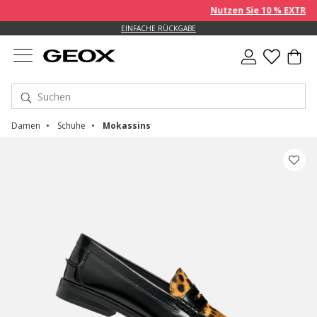
Nutzen Sie 10 % EXTRA auf 
EINFACHE RÜCKGABE
Damen
Schuhe
Mokassins