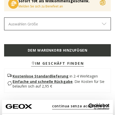
Sofort 10€ als Willkommensgeschenk.
Melden Sie sich zu Benefeet an
Auswählen Größe
DEM WARENKORB HINZUFÜGEN
IM GESCHÄFT FINDEN
Kostenlose Standardlieferung
in 2-4 Werktagen
Einfache und schnelle Rückgabe
.
Die Kosten für Sie
belaufen sich auf 2,95 €
Beschreibung
continua senza accettare | X
Damenstiefelette im Biker-Stil mit zeitgemäßem, urbanem