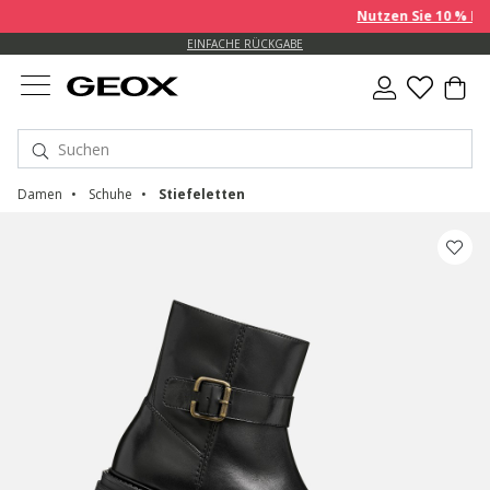
Nutzen Sie 10 % EXTR
KOSTENLOSE STANDARDLIEFERUNG FÜR BESTELLUNGEN ÜBER 99.00 €
EINFACHE RÜCKGABE
Damen
Schuhe
Stiefeletten