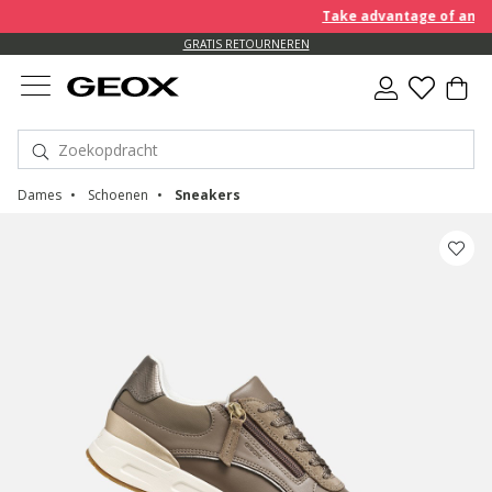
Take advantage of an EXTR
GRATIS RETOURNEREN
Dames
Schoenen
Sneakers