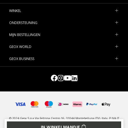
WINKEL
ONDERSTEUNING
MIJN BESTELLINGEN
GEOX WORLD
GEOX BUSINESS
© 2024 Geox S.p.a Via Feltrina Centro 16, 31044 Montebelluna (TV), Italy, P.IVA IT
03348440268 - All rights reserved
IN WINKELMANDJE