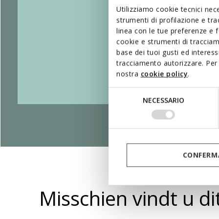
Utilizziamo cookie tecnici nece
strumenti di profilazione e tr
linea con le tue preferenze e 
cookie e strumenti di traccia
base dei tuoi gusti ed interes
tracciamento autorizzare. Per 
nostra
cookie policy
.
Selezione
NECESSARIO
del
consenso
CONFERMA
Misschien vindt u d