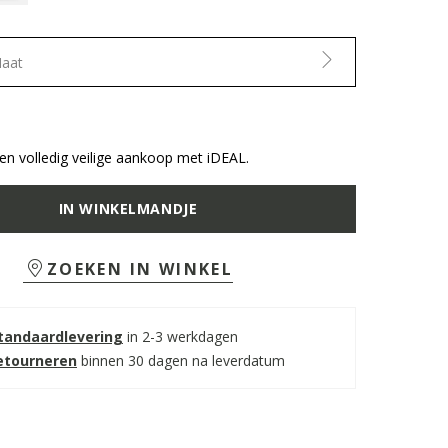
Maat
n volledig veilige aankoop met iDEAL.
IN WINKELMANDJE
ZOEKEN IN WINKEL
standaardlevering
in 2-3 werkdagen
retourneren
binnen 30 dagen na leverdatum