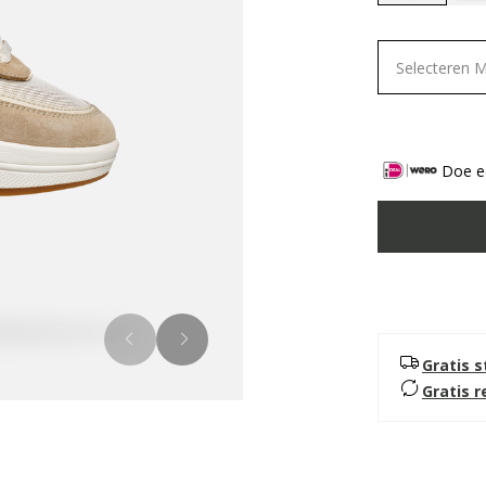
selected
Selecteren 
Doe ee
Gratis 
Gratis 