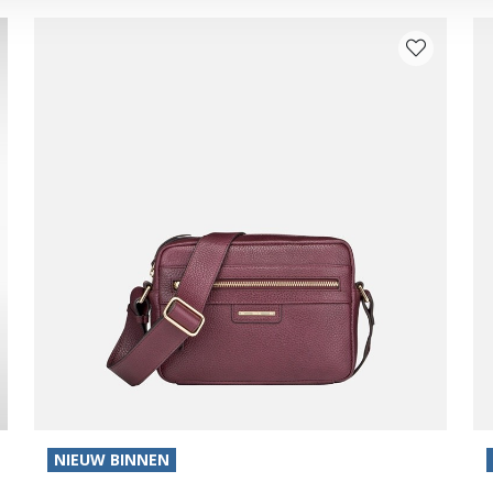
NIEUW BINNEN