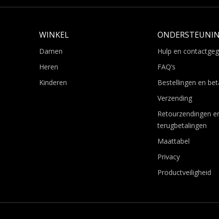
WINKEL
ONDERSTEUNI
Damen
Hulp en contactge
Heren
FAQ’s
Kinderen
Bestellingen en bet
Verzending
Retourzendingen e
terugbetalingen
Maattabel
Privacy
Productveiligheid