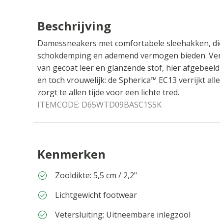
Beschrijving
Damessneakers met comfortabele sleehakken, di
schokdemping en ademend vermogen bieden. Verk
van gecoat leer en glanzende stof, hier afgebeeld
en toch vrouwelijk: de Spherica™ EC13 verrijkt al
zorgt te allen tijde voor een lichte tred.
ITEMCODE:
D65WTD09BASC1S5K
Kenmerken
Zooldikte: 5,5 cm / 2,2"
Lichtgewicht footwear
Vetersluiting; Uitneembare inlegzool