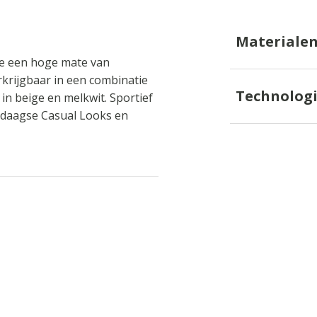
Materiale
e een hoge mate van
rijgbaar in een combinatie
Technolog
 in beige en melkwit. Sportief
ledaagse Casual Looks en