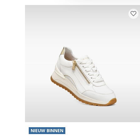
NIEUW BINNEN