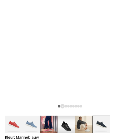
selected
Kleur:
Marineblauw