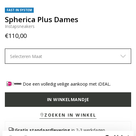
FAST IN SYSTEM
Spherica Plus Dames
Instapsneakers
€110,00
Selecteren Maat
Doe een volledig veilige aankoop met iDEAL.
IN WINKELMANDJE
ZOEKEN IN WINKEL
Gratis standaardlevering
in 2-3 werkdagen