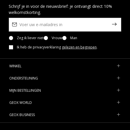
Schrijf je in voor de nieuwsbrief: je ontvangt direct 10%
welkomstkorting.
Zeg ik liever niet
Vrouw
Man
Ik heb de privacyverklaring
gelezen en begrepen
.
WINKEL
ONDERSTEUNING
MIJN BESTELLINGEN
GEOX WORLD
GEOX BUSINESS