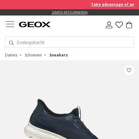
Take advantage of an EXTRA
GRATIS RETOURNEREN
Dames
Schoenen
Sneakers