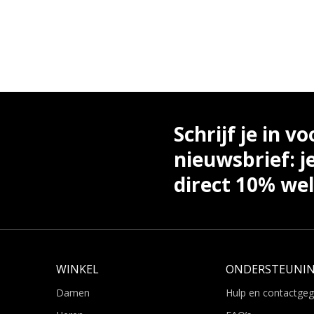
Schrijf je in vo
nieuwsbrief: j
direct 10% we
WINKEL
ONDERSTEUNI
Damen
Hulp en contactge