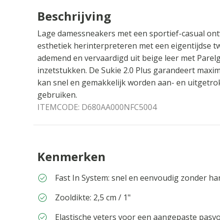
Beschrijving
Lage damessneakers met een sportief-casual ontw
esthetiek herinterpreteren met een eigentijdse twi
ademend en vervaardigd uit beige leer met Parel
inzetstukken. De Sukie 2.0 Plus garandeert maxima
kan snel en gemakkelijk worden aan- en uitgetro
gebruiken.
ITEMCODE:
D680AA000NFC5004
Kenmerken
Fast In System: snel en eenvoudig zonder ha
Zooldikte: 2,5 cm / 1"
Elastische veters voor een aangepaste pasv