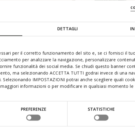
c
DETTAGLI
IN
SOFT PAD
VOORGEVORMDE TONG
ssari per il corretto funzionamento del sito e, se ci fornisci il t
acciamento per analizzare la navigazione, personalizzare contenuti
fornire funzionalità dei social media. Se chiudi questo banner co
mento, ma selezionando ACCETTA TUTTI godrai invece di una nav
si. Selezionando IMPOSTAZIONI potrai anche scegliere quali cooki
maggiori informazioni o per modificare in qualsiasi momento le t
PREFERENZE
STATISTICHE