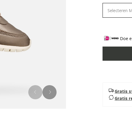
Selecteren 
Doe ee
Gratis 
Gratis 