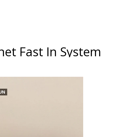
et Fast In System
EUN