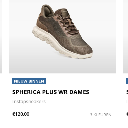
NIEUW BINNEN
SPHERICA PLUS WR DAMES
Instapsneakers
€120,00
3 KLEUREN