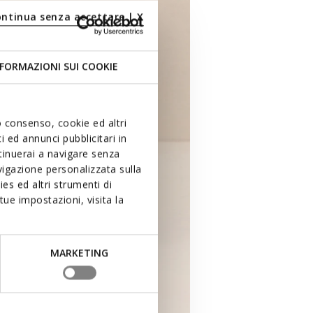
ontinua senza accettare | X
FORMAZIONI SUI COOKIE
uo consenso, cookie ed altri
 ed annunci pubblicitari in
ntinuerai a navigare senza
igazione personalizzata sulla
es ed altri strumenti di
ue impostazioni, visita la
MARKETING