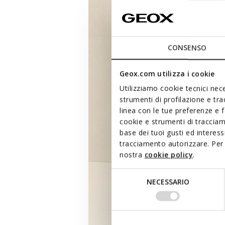
CONSENSO
Geox.com utilizza i cookie
Utilizziamo cookie tecnici nece
strumenti di profilazione e tr
linea con le tue preferenze e 
cookie e strumenti di traccia
base dei tuoi gusti ed interes
tracciamento autorizzare. Per 
nostra
cookie policy
.
Selezione
NECESSARIO
del
consenso