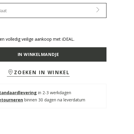
Maat
n volledig veilige aankoop met iDEAL.
IN WINKELMANDJE
ZOEKEN IN WINKEL
standaardlevering
in 2-3 werkdagen
retourneren
binnen 30 dagen na leverdatum