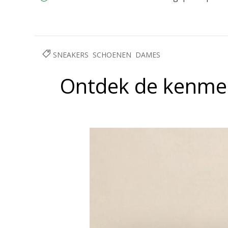
SNEAKERS
SCHOENEN
DAMES
Ontdek de kenmer