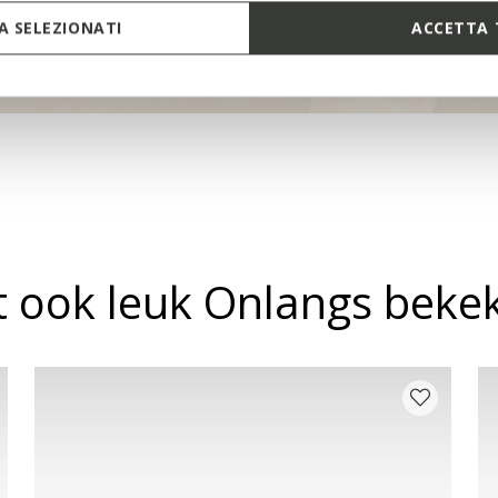
 SELEZIONATI
ACCETTA 
it ook leuk Onlangs beke