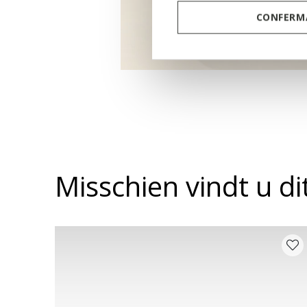
CONFERMA
Misschien vindt u d