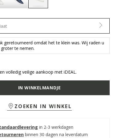
selected
Maat
ak geretourneerd omdat het te klein was. Wij raden u
groter te nemen.
n volledig veilige aankoop met iDEAL.
IN WINKELMANDJE
ZOEKEN IN WINKEL
standaardlevering
in 2-3 werkdagen
retourneren
binnen 30 dagen na leverdatum