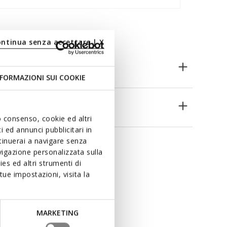
ontinua senza accettare | X
n
FORMAZIONI SUI COOKIE
ieën
uo consenso, cookie ed altri
 ed annunci pubblicitari in
ntinuerai a navigare senza
igazione personalizzata sulla
es ed altri strumenti di
ue impostazioni, visita la
MARKETING