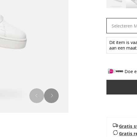
Selecteren 
Dit item is va
aan een maat 
Doe ee
Gratis 
Gratis 