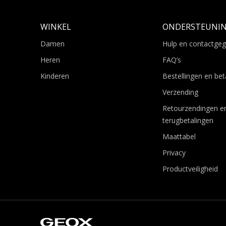
WINKEL
ONDERSTEUNI
Damen
Hulp en contactge
Heren
FAQ’s
Kinderen
Bestellingen en bet
Verzending
Retourzendingen e
terugbetalingen
Maattabel
Privacy
Productveiligheid