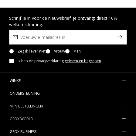
Schrijf je in voor de nieuwsbrief: je ontvangt direct 10%
welkomstkorting.
Zeg ik liever niet
Vrouw
Man
Ik heb de privacyverklaring
gelezen en begrepen
.
WINKEL
ONDERSTEUNING
MIJN BESTELLINGEN
GEOX WORLD
GEOX BUSINESS