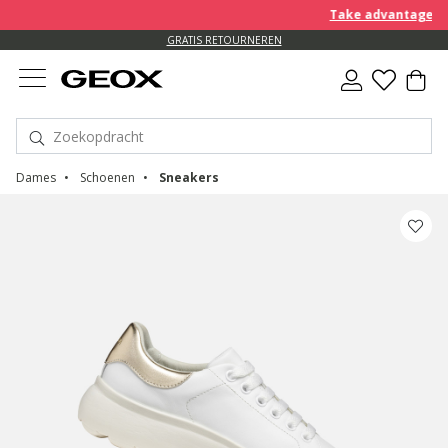
Take advantage of an
GRATIS RETOURNEREN
Dames
Schoenen
Sneakers