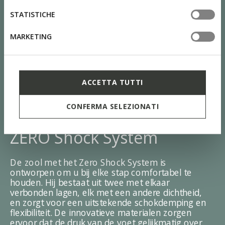
STATISTICHE
MARKETING
ACCETTA TUTTI
CONFERMA SELEZIONATI
ZERO Shock System
De zool met het Zero Shock System is
ontworpen om u bij elke stap comfortabel te
houden. Hij bestaat uit twee met elkaar
verbonden lagen, elk met een andere dichtheid,
en zorgt voor een uitstekende schokdemping en
flexibiliteit. De innovatieve materialen zorgen
ervoor dat de druk van de voet gelijkmatig over