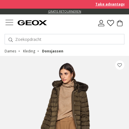
Take advantage of an EXT
GRATIS RETOURNEREN
Dames
Kleding
Donsjassen