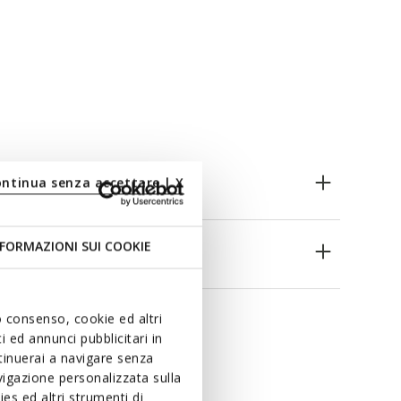
n
ontinua senza accettare | X
FORMAZIONI SUI COOKIE
ieën
uo consenso, cookie ed altri
 ed annunci pubblicitari in
ntinuerai a navigare senza
igazione personalizzata sulla
es ed altri strumenti di