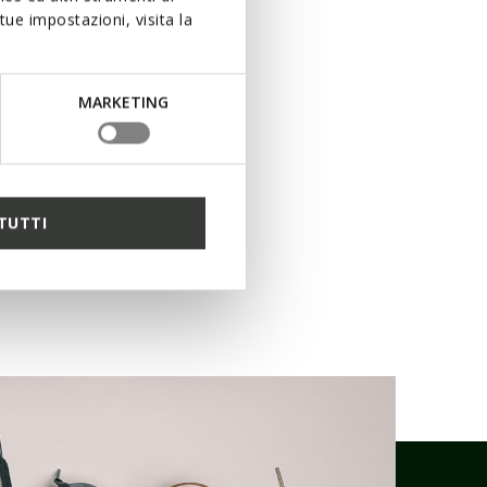
ue impostazioni, visita la
MARKETING
TUTTI