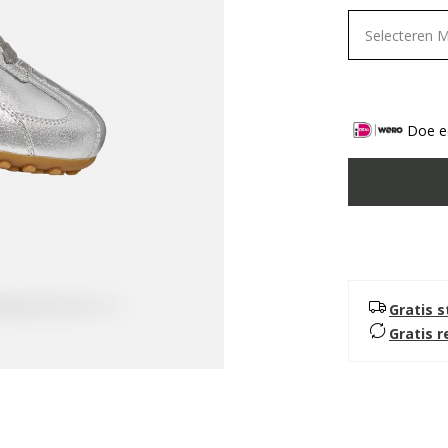
Selecteren 
Doe ee
Gratis 
Gratis 