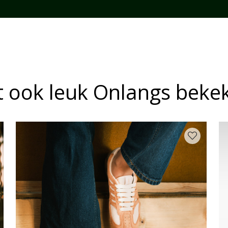
it ook leuk Onlangs beke