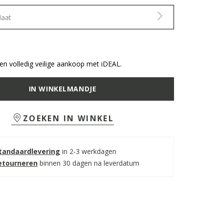
Maat
n volledig veilige aankoop met iDEAL.
IN WINKELMANDJE
ZOEKEN IN WINKEL
standaardlevering
in 2-3 werkdagen
retourneren
binnen 30 dagen na leverdatum