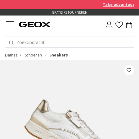
Take advantage of an EX
GRATIS RETOURNEREN
Dames
Schoenen
Sneakers