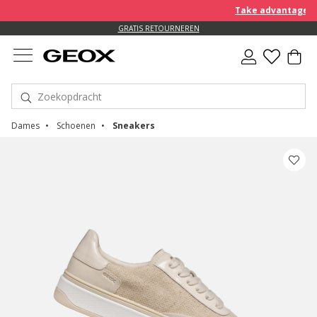
Take advantage of a
GRATIS RETOURNEREN
Dames
Schoenen
Sneakers