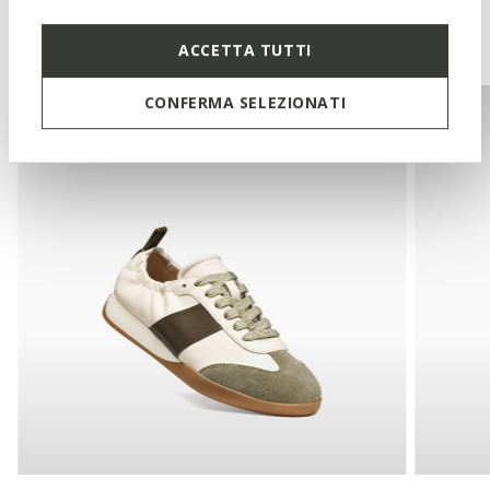
Onlangs bekeken
ACCETTA TUTTI
CONFERMA SELEZIONATI