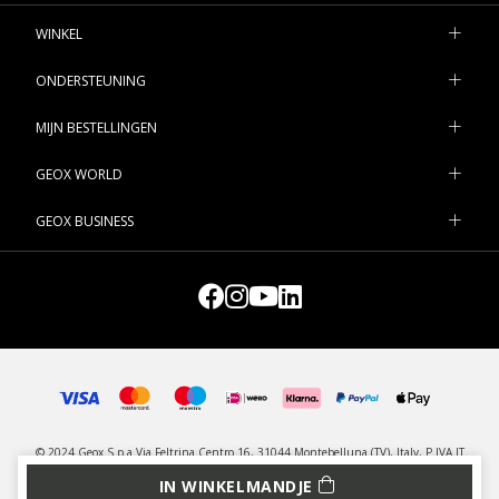
WINKEL
ONDERSTEUNING
MIJN BESTELLINGEN
GEOX WORLD
GEOX BUSINESS
© 2024 Geox S.p.a Via Feltrina Centro 16, 31044 Montebelluna (TV), Italy, P.IVA IT
03348440268 - All rights reserved
IN WINKELMANDJE