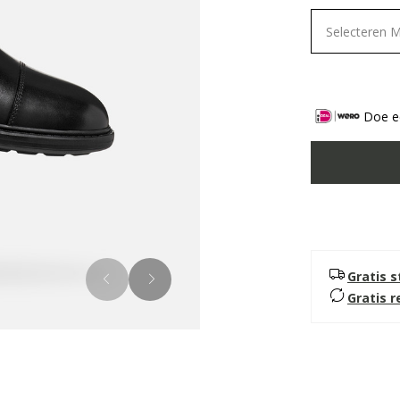
Selecteren 
Doe ee
Gratis 
Gratis 