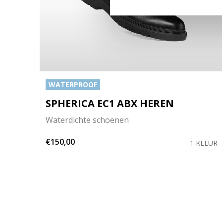
WATERPROOF
SPHERICA EC1 ABX HEREN
Waterdichte schoenen
€150,00
EUREN
1 KLEUR