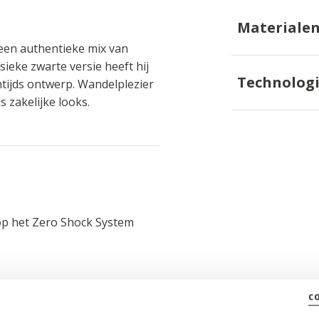
Materiale
en authentieke mix van
ieke zwarte versie heeft hij
Technolog
tijds ontwerp. Wandelplezier
 zakelijke looks.
p het Zero Shock System
c