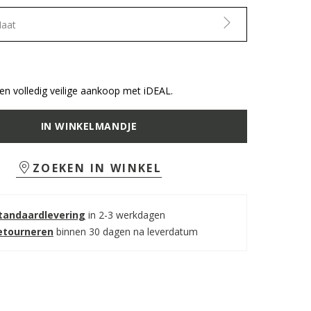
Maat
n volledig veilige aankoop met iDEAL.
IN WINKELMANDJE
ZOEKEN IN WINKEL
standaardlevering
in 2-3 werkdagen
retourneren
binnen 30 dagen na leverdatum