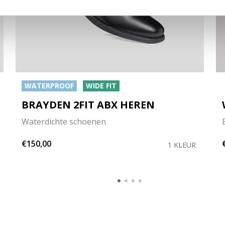
WATERPROOF
WIDE FIT
BRAYDEN 2FIT ABX HEREN
Waterdichte schoenen
€150,00
1 KLEUR