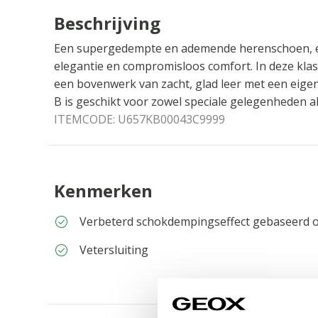
Beschrijving
Een supergedempte en ademende herenschoen, e
elegantie en compromisloos comfort. In deze klass
een bovenwerk van zacht, glad leer met een eigen
B is geschikt voor zowel speciale gelegenheden als
ITEMCODE:
U657KB00043C9999
Kenmerken
Verbeterd schokdempingseffect gebaseerd o
Vetersluiting