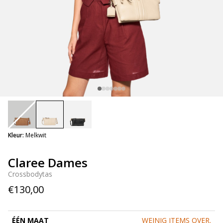
selected
Kleur:
Melkwit
Claree Dames
Crossbodytas
€130,00
ÉÉN MAAT
WEINIG ITEMS OVER.