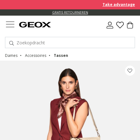
Take advantage of an
GRATIS RETOURNEREN
Dames
Accessoires
Tassen