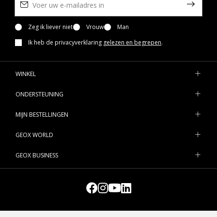
Zeg ik liever niet
Vrouw
Man
Ik heb de privacyverklaring
gelezen en begrepen
.
WINKEL
ONDERSTEUNING
MIJN BESTELLINGEN
GEOX WORLD
GEOX BUSINESS